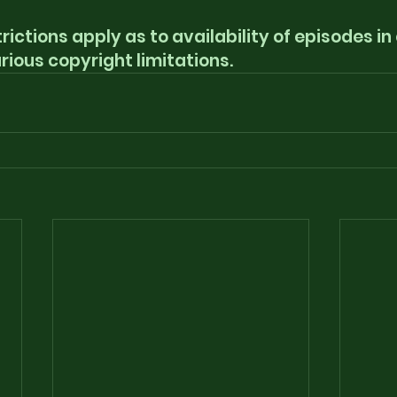
ictions apply as to availability of episodes in 
rious copyright limitations. 