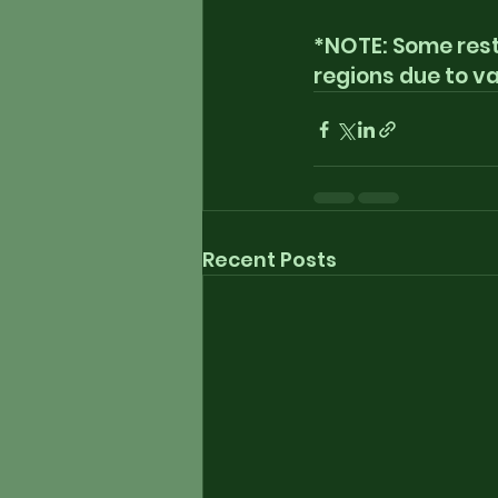
*NOTE: Some restr
regions due to va
Recent Posts