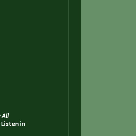
s All 
  Listen in 