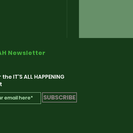
IAH Newsletter
r the IT'S ALL HAPPENING
t
SUBSCRIBE