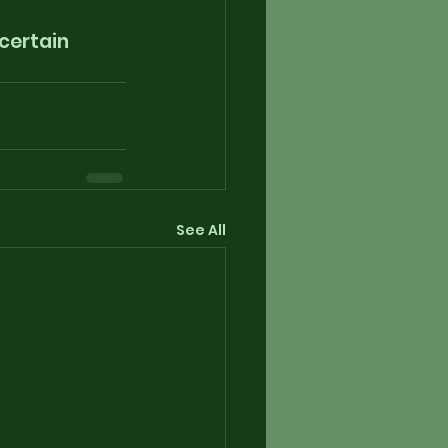
certain 
See All